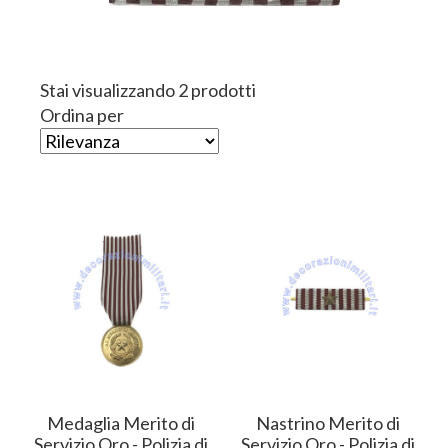
Stai visualizzando 2 prodotti
Ordina per
Medaglia Merito di
Nastrino Merito di
Servizio Oro - Polizia di
Servizio Oro - Polizia di