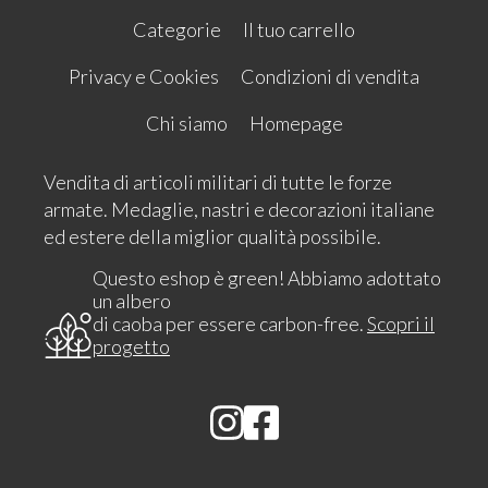
Categorie
Il tuo carrello
Privacy e Cookies
Condizioni di vendita
Chi siamo
Homepage
Vendita di articoli militari di tutte le forze
armate. Medaglie, nastri e decorazioni italiane
ed estere della miglior qualità possibile.
Questo eshop è green! Abbiamo adottato
un albero
di caoba per essere carbon-free.
Scopri il
progetto