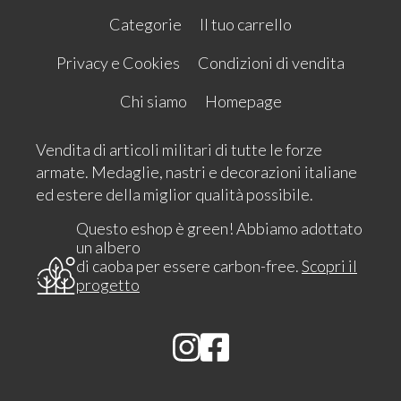
Categorie
Il tuo carrello
Privacy e Cookies
Condizioni di vendita
Chi siamo
Homepage
Vendita di articoli militari di tutte le forze
armate. Medaglie, nastri e decorazioni italiane
ed estere della miglior qualità possibile.
Questo eshop è green! Abbiamo adottato
un albero
di caoba per essere carbon-free.
Scopri il
progetto