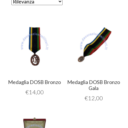
Medaglia DOSB Bronzo
Medaglia DOSB Bronzo
Gala
€
14,00
€
12,00