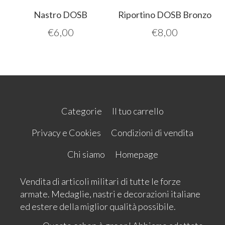
Nastro DOSB
Riportino DOSB Bronzo
€
6,00
€
8,00
Categorie
Il tuo carrello
Privacy e Cookies
Condizioni di vendita
Chi siamo
Homepage
Vendita di articoli militari di tutte le forze
armate. Medaglie, nastri e decorazioni italiane
ed estere della miglior qualità possibile.