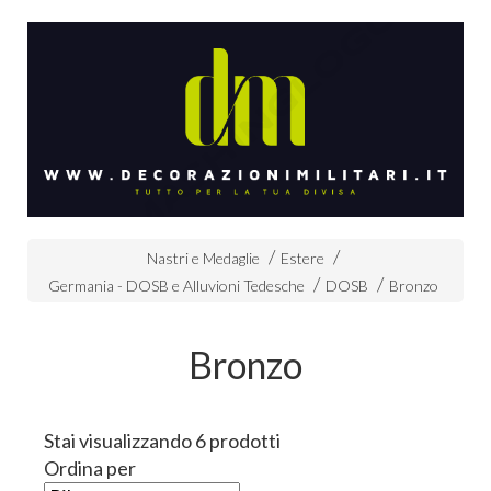
Nastri e Medaglie
Estere
Germania - DOSB e Alluvioni Tedesche
DOSB
Bronzo
Bronzo
Stai visualizzando 6 prodotti
Ordina per