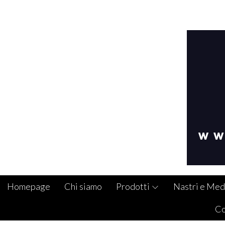
Homepage
Chi siamo
Prodotti
Nastri e Med
Co