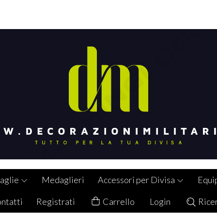
aglie
Medaglieri
Accessori per Divisa
Equi
ntatti
Registrati
Carrello
Login
Rice