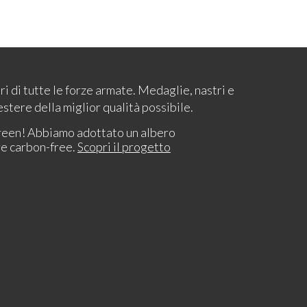
ari di tutte le forze armate. Medaglie, nastri e
estere della miglior qualità possibile.
reen! Abbiamo adottato un albero
re carbon-free.
Scopri il progetto