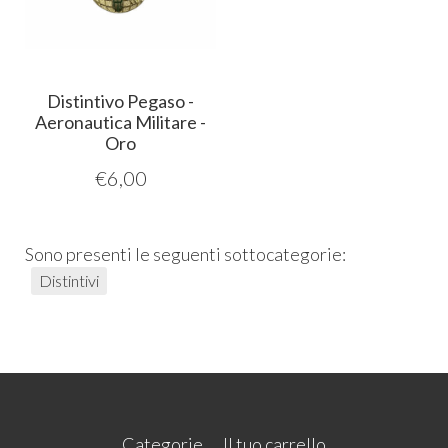
Distintivo Pegaso -
Aeronautica Militare -
Oro
€
6,00
Sono presenti le seguenti sottocategorie:
Distintivi
Categorie
Il tuo carrello