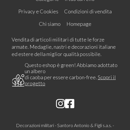
Privacy e Cookies
Condizioni di vendita
Chi siamo
Homepage
Vendita di articoli militari di tutte le forze
armate. Medaglie, nastri e decorazioni italiane
ed estere della miglior qualità possibile.
Questo eshop è green! Abbiamo adottato
un albero
di caoba per essere carbon-free.
Scopri il
progetto
Decorazioni militari - Santoro Antonio & Figli s.a.s. -