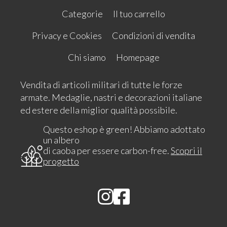
Categorie
Il tuo carrello
Privacy e Cookies
Condizioni di vendita
Chi siamo
Homepage
Vendita di articoli militari di tutte le forze
armate. Medaglie, nastri e decorazioni italiane
ed estere della miglior qualità possibile.
Questo eshop è green! Abbiamo adottato
un albero
di caoba per essere carbon-free.
Scopri il
progetto