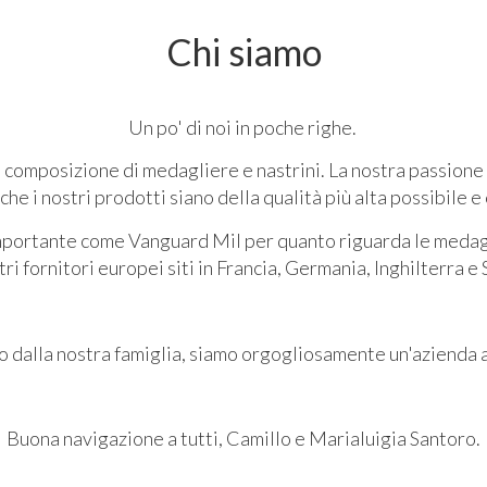
Chi siamo
Un po' di noi in poche righe.
 composizione di medagliere e nastrini. La nostra passione c
 che i nostri prodotti siano della qualità più alta possibile e
 importante come Vanguard Mil per quanto riguarda le medag
tri fornitori europei siti in Francia, Germania, Inghilterra 
to dalla nostra famiglia, siamo orgogliosamente un'azienda 
Buona navigazione a tutti, Camillo e Marialuigia Santoro.