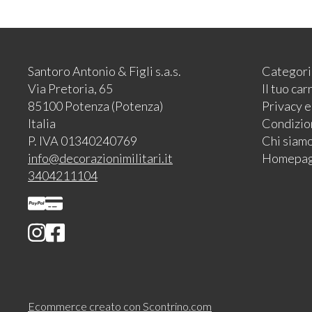
Santoro Antonio & Figli s.a.s.
Categori
Via Pretoria, 65
Il tuo car
85100 Potenza (Potenza)
Privacy 
Italia
Condizion
P. IVA 01340240769
Chi siam
info@decorazionimilitari.it
Homepa
3404211104
Ecommerce creato con
Scontrino.com