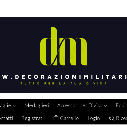
aglie
Medaglieri
Accessori per Divisa
Equi
ntatti
Registrati
Carrello
Login
Rice