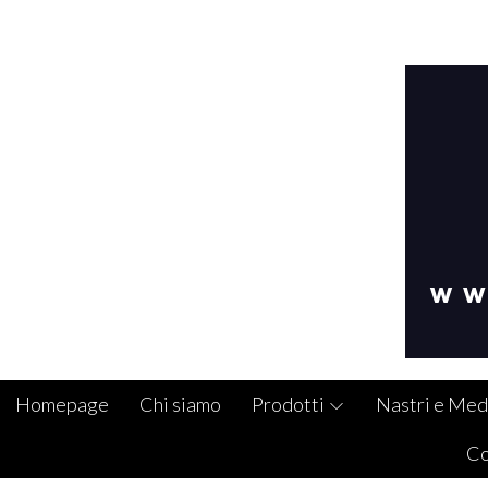
Homepage
Chi siamo
Prodotti
Nastri e Med
Co