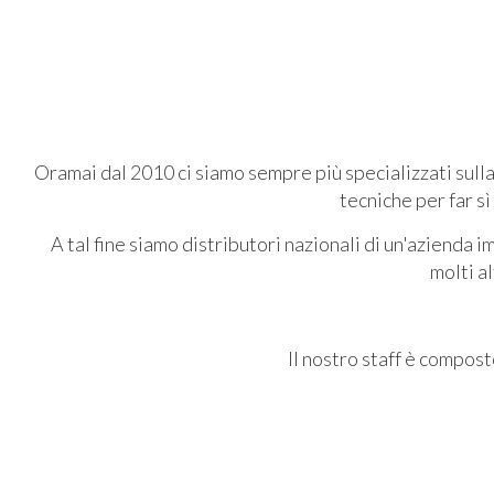
Oramai dal 2010 ci siamo sempre più specializzati sulla
tecniche per far sì
A tal fine siamo distributori nazionali di un'azienda
molti al
Il nostro staff è compos