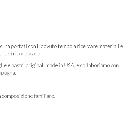
i ha portati con il dovuto tempo a ricercare materiali e
 che si riconoscano.
lie e nastri originali made in USA, e collaboriamo con
e Spagna.
a composizione familiare.