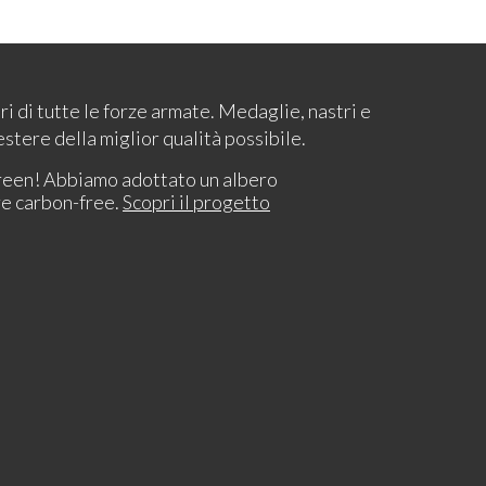
ari di tutte le forze armate. Medaglie, nastri e
estere della miglior qualità possibile.
reen! Abbiamo adottato un albero
re carbon-free.
Scopri il progetto