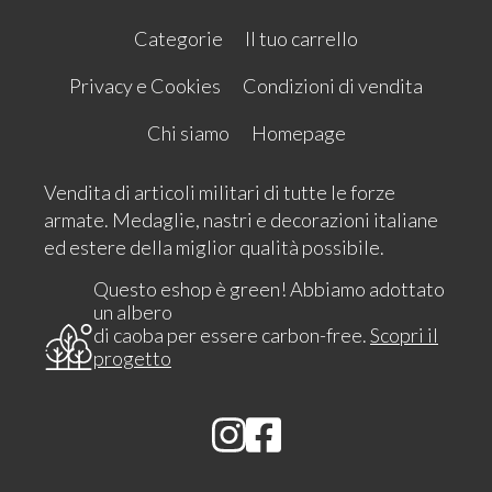
Categorie
Il tuo carrello
Privacy e Cookies
Condizioni di vendita
Chi siamo
Homepage
Vendita di articoli militari di tutte le forze
armate. Medaglie, nastri e decorazioni italiane
ed estere della miglior qualità possibile.
Questo eshop è green! Abbiamo adottato
un albero
di caoba per essere carbon-free.
Scopri il
progetto