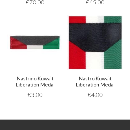
€
70,00
€
45,00
Nastrino Kuwait
Nastro Kuwait
Liberation Medal
Liberation Medal
€
3,00
€
4,00