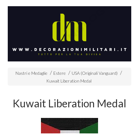
Nastri e Medaglie
Estere
USA (Originali Vanguard)
Kuwait Liberation Medal
Kuwait Liberation Medal