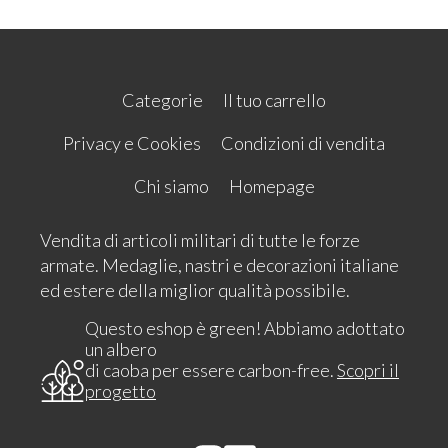
Categorie
Il tuo carrello
Privacy e Cookies
Condizioni di vendita
Chi siamo
Homepage
Vendita di articoli militari di tutte le forze
armate. Medaglie, nastri e decorazioni italiane
ed estere della miglior qualità possibile.
Questo eshop è green! Abbiamo adottato
un albero
di caoba per essere carbon-free.
Scopri il
progetto