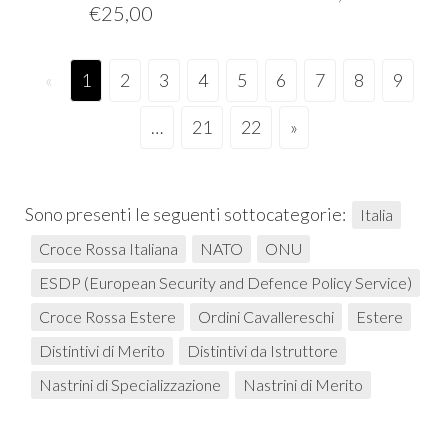
€
25,00
«
1
2
3
4
5
6
7
8
9
…
21
22
»
Sono presenti le seguenti sottocategorie:
Italia
Croce Rossa Italiana
NATO
ONU
ESDP (European Security and Defence Policy Service)
Croce Rossa Estere
Ordini Cavallereschi
Estere
Distintivi di Merito
Distintivi da Istruttore
Nastrini di Specializzazione
Nastrini di Merito