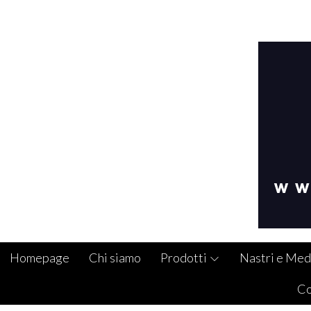
Homepage
Chi siamo
Prodotti
Nastri e Med
Co