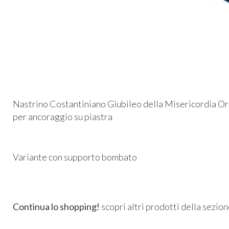
Nastrino Costantiniano Giubileo della Misericordia Oro
per ancoraggio su piastra
Variante con supporto bombato
Continua lo shopping!
scopri altri prodotti della sezio