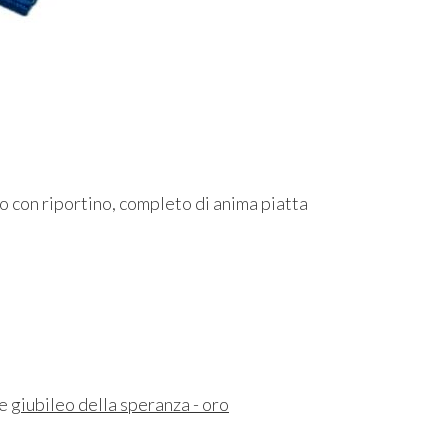
 con riportino, completo di anima piatta
ne
giubileo della speranza - oro