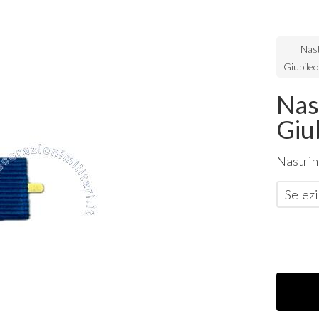
Nast
Giubileo
Nas
Giu
Nastrin
Selezi