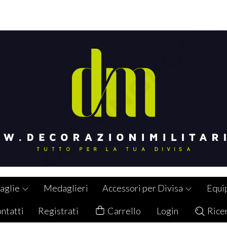
aglie
Medaglieri
Accessori per Divisa
Equi
ntatti
Registrati
Carrello
Login
Rice