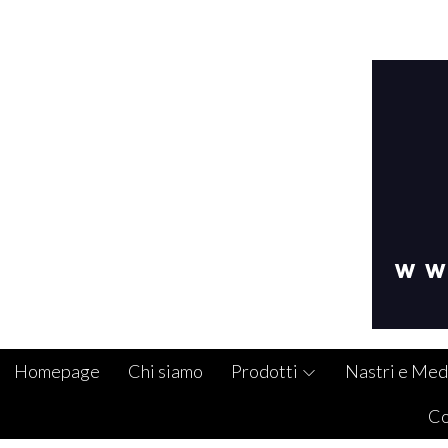
Homepage
Chi siamo
Prodotti
Nastri e Med
Co