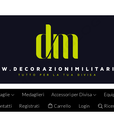
aglie
Medaglieri
Accessori per Divisa
Equi
ntatti
Registrati
Carrello
Login
Rice