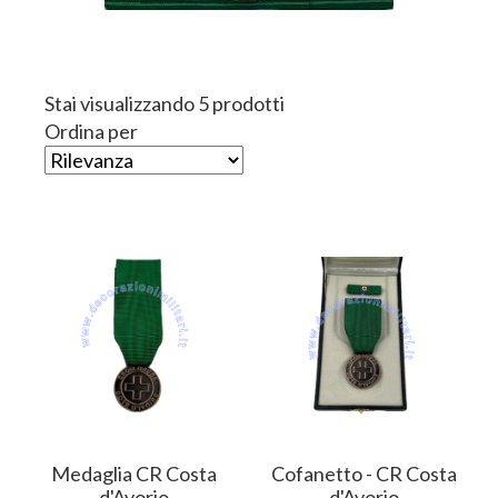
Stai visualizzando 5 prodotti
Ordina per
Medaglia CR Costa
Cofanetto - CR Costa
d'Avorio
d'Avorio