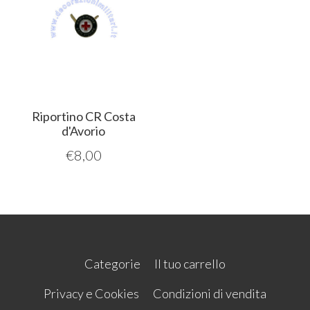
Riportino CR Costa
d'Avorio
€
8,00
Categorie
Il tuo carrello
Privacy e Cookies
Condizioni di vendita