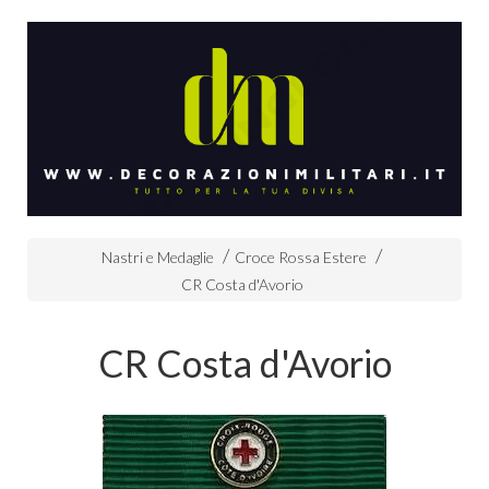
Nastri e Medaglie
Croce Rossa Estere
CR Costa d'Avorio
CR Costa d'Avorio