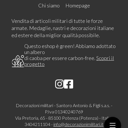
Chi siamo
Homepage
Vendita di articoli militari di tutte le forze
armate. Medaglie, nastri e decorazioni italiane
ed estere della miglior qualità possibile.
Questo eshop è green! Abbiamo adottato
un albero
di caoba per essere carbon-free.
Scopri il
progetto
Decorazioni militari - Santoro Antonio & Figli s.a.s. -
P.Iva 01340240769
Via Pretoria, 65 - 85100 Potenza (Potenza) - Italia -
3404211104 -
info@decorazionimilitari.it