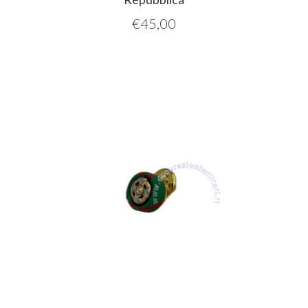
€
45,00