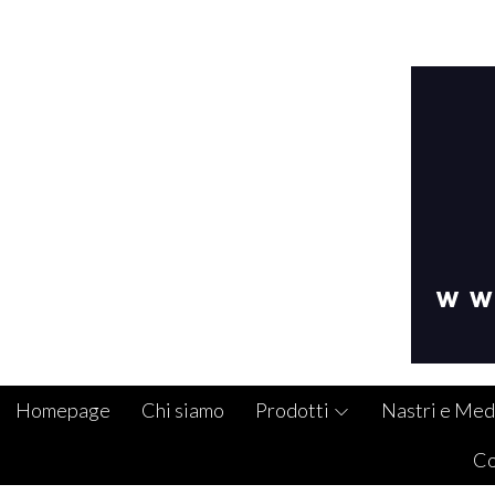
Homepage
Chi siamo
Prodotti
Nastri e Med
Co