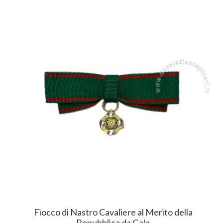
Fiocco di Nastro Cavaliere al Merito della
Repubblica da Gala