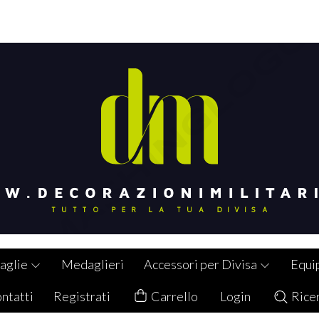
aglie
Medaglieri
Accessori per Divisa
Equi
ntatti
Registrati
Carrello
Login
Rice