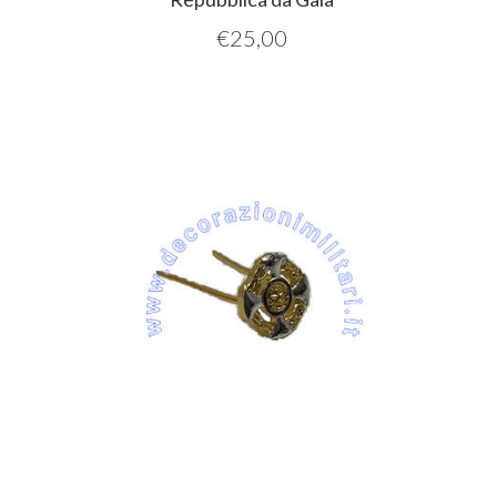
€
25,00