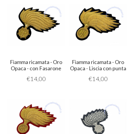
Fiamma ricamata - Oro
Fiamma ricamata - Oro
Opaca - con Fasarone
Opaca - Liscia con punta
€
14,00
€
14,00