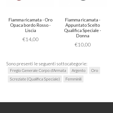
Fiamma ricamata - Oro
Fiamma ricamata -
Opaca bordo Rosso -
Appuntato Scelto
Liscia
Qualifica Speciale -
Donna
€
14,00
€
10,00
Sono presenti le seguenti sottocategorie:
Fregio Generale Corpo d'Armata
Argento
Oro
Screziate (Qualifica Speciale)
Femminili