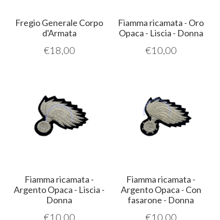
Fregio Generale Corpo
Fiamma ricamata - Oro
d'Armata
Opaca - Liscia - Donna
€
18,00
€
10,00
Fiamma ricamata -
Fiamma ricamata -
Argento Opaca - Liscia -
Argento Opaca - Con
Donna
fasarone - Donna
€
10,00
€
10,00