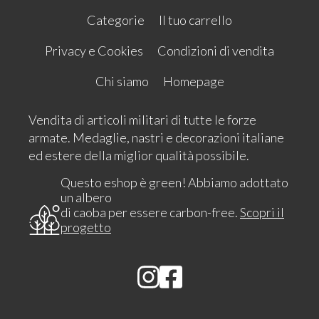
Categorie
Il tuo carrello
Privacy e Cookies
Condizioni di vendita
Chi siamo
Homepage
Vendita di articoli militari di tutte le forze
armate. Medaglie, nastri e decorazioni italiane
ed estere della miglior qualità possibile.
Questo eshop è green! Abbiamo adottato
un albero
di caoba per essere carbon-free.
Scopri il
progetto