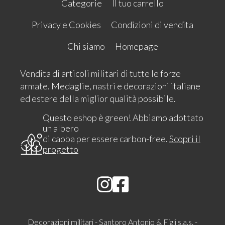
Categorie
Il tuo carrello
Privacy e Cookies
Condizioni di vendita
Chi siamo
Homepage
Vendita di articoli militari di tutte le forze
armate. Medaglie, nastri e decorazioni italiane
ed estere della miglior qualità possibile.
Questo eshop è green! Abbiamo adottato
un albero
di caoba per essere carbon-free.
Scopri il
progetto
Decorazioni militari - Santoro Antonio & Figli s.a.s. -