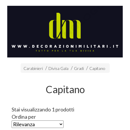
Carabinieri
Divisa Gala
Gradi
Capitano
Capitano
Stai visualizzando 1 prodotti
Ordina per