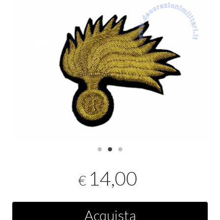
14,00
€
Acquista