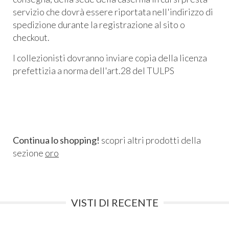
servizio che dovrà essere riportata nell'indirizzo di
spedizione durante la registrazione al sito o
checkout.
I collezionisti dovranno inviare copia della licenza
prefettizia a norma dell'art.28 del TULPS
Continua lo shopping!
scopri altri prodotti della
sezione
oro
VISTI DI RECENTE