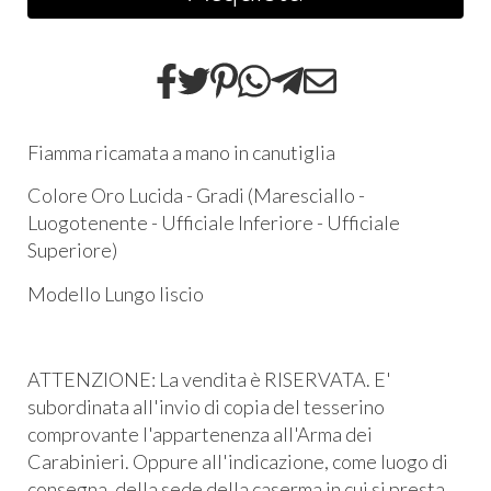
Fiamma ricamata a mano in canutiglia
Colore Oro Lucida - Gradi (Maresciallo -
Luogotenente - Ufficiale Inferiore - Ufficiale
Superiore)
Modello Lungo liscio
ATTENZIONE: La vendita è RISERVATA. E'
subordinata all'invio di copia del tesserino
comprovante l'appartenenza all'Arma dei
Carabinieri. Oppure all'indicazione, come luogo di
consegna, della sede della caserma in cui si presta