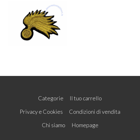
Categorie
Il tuo carrello
Privacy e Cookies
Condizioni di vendita
Chi siamo
Homepage