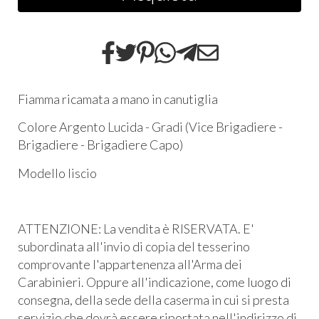
Fiamma ricamata a mano in canutiglia
Colore Argento Lucida - Gradi (Vice Brigadiere -
Brigadiere - Brigadiere Capo)
Modello liscio
ATTENZIONE: La vendita è RISERVATA. E'
subordinata all'invio di copia del tesserino
comprovante l'appartenenza all'Arma dei
Carabinieri. Oppure all'indicazione, come luogo di
consegna, della sede della caserma in cui si presta
servizio che dovrà essere riportata nell'indirizzo di