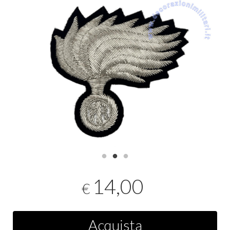
14,00
€
Acquista