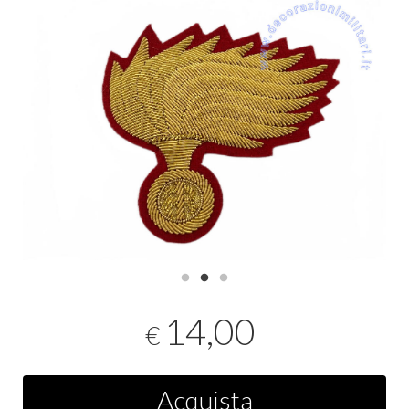
14,00
€
Acquista