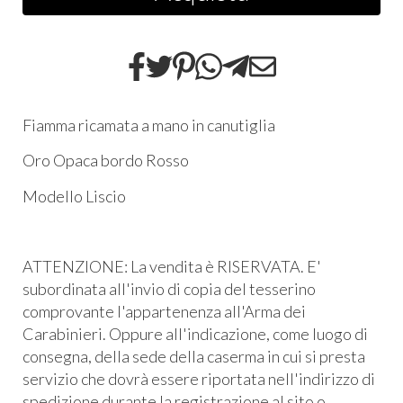
Fiamma ricamata a mano in canutiglia
Oro Opaca bordo Rosso
Modello Liscio
ATTENZIONE: La vendita è RISERVATA. E'
subordinata all'invio di copia del tesserino
comprovante l'appartenenza all'Arma dei
Carabinieri. Oppure all'indicazione, come luogo di
consegna, della sede della caserma in cui si presta
servizio che dovrà essere riportata nell'indirizzo di
spedizione durante la registrazione al sito o