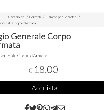
Carabinieri
Berretti
Fiamme per Berretto
Generale Corpo d'Armata
gio Generale Corpo
rmata
Generale Corpo d’Armata
18,00
€
Acquista