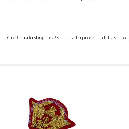
Continua lo shopping!
scopri altri prodotti della sezio