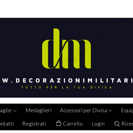
aglie
Medaglieri
Accessori per Divisa
Equi
ntatti
Registrati
Carrello
Login
Rice