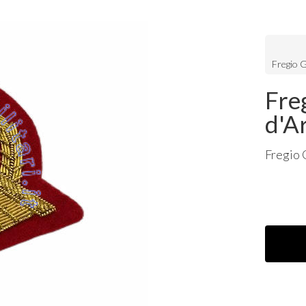
Fregio 
Fre
d'A
Fregio 