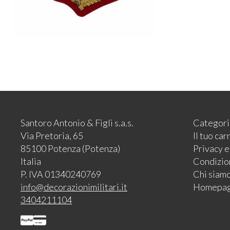
Santoro Antonio & Figli s.a.s.
Categori
Via Pretoria, 65
Il tuo car
85100 Potenza (Potenza)
Privacy 
Italia
Condizion
P. IVA 01340240769
Chi siam
info@decorazionimilitari.it
Homepa
3404211104