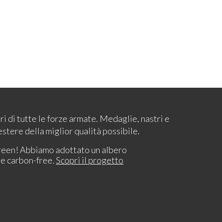
ari di tutte le forze armate. Medaglie, nastri e
estere della miglior qualità possibile.
reen! Abbiamo adottato un albero
re carbon-free.
Scopri il progetto