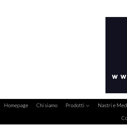
Homepage
Chi siamo
Prodotti
Nastri e Med
Co