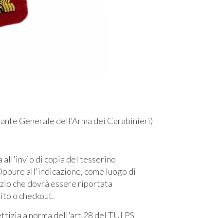
nte Generale dell'Arma dei Carabinieri)
l'invio di copia del tesserino
ppure all'indicazione, come luogo di
izio che dovrà essere riportata
sito o checkout.
fettizia a norma dell'art.28 del TULPS