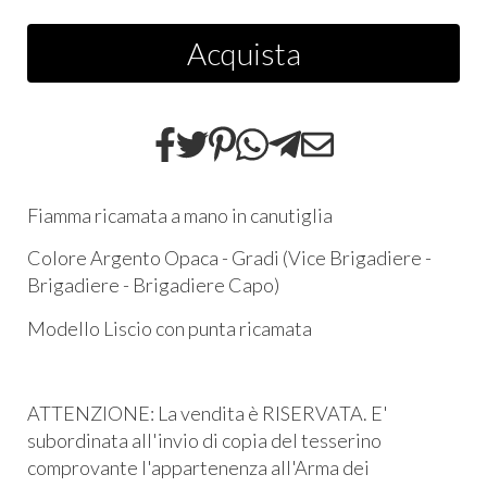
Acquista
Fiamma ricamata a mano in canutiglia
Colore Argento Opaca - Gradi (Vice Brigadiere -
Brigadiere - Brigadiere Capo)
Modello Liscio con punta ricamata
ATTENZIONE: La vendita è RISERVATA. E'
subordinata all'invio di copia del tesserino
comprovante l'appartenenza all'Arma dei