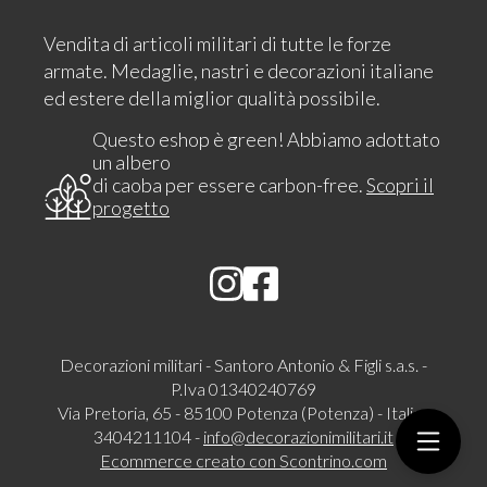
Vendita di articoli militari di tutte le forze
armate. Medaglie, nastri e decorazioni italiane
ed estere della miglior qualità possibile.
Questo eshop è green! Abbiamo adottato
un albero
di caoba per essere carbon-free.
Scopri il
progetto
Decorazioni militari - Santoro Antonio & Figli s.a.s. -
P.Iva 01340240769
Via Pretoria, 65 - 85100 Potenza (Potenza) - Italia -
3404211104 -
info@decorazionimilitari.it
Ecommerce creato con
Scontrino.com