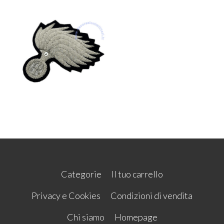
Categorie
Il tuo carrello
Privacy e Cookies
Condizioni di vendita
Chi siamo
Homepage