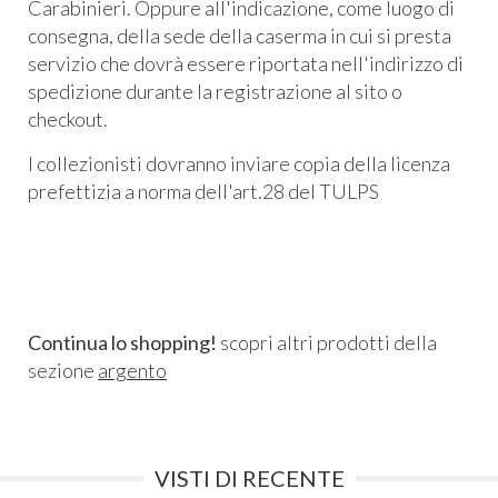
Carabinieri. Oppure all'indicazione, come luogo di
consegna, della sede della caserma in cui si presta
servizio che dovrà essere riportata nell'indirizzo di
spedizione durante la registrazione al sito o
checkout.
I collezionisti dovranno inviare copia della licenza
prefettizia a norma dell'art.28 del TULPS
Continua lo shopping!
scopri altri prodotti della
sezione
argento
VISTI DI RECENTE