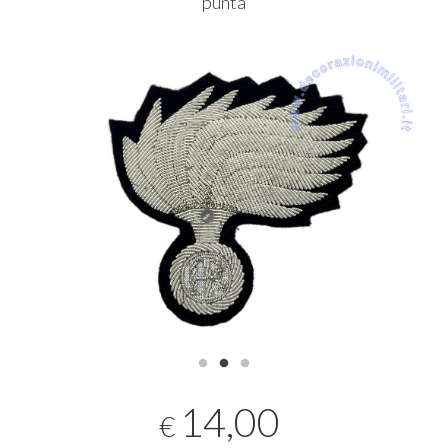
punta
14,00
€