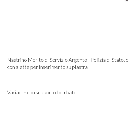
Nastrino Merito di Servizio Argento - Polizia di Stato, 
con alette per inserimento su piastra
Variante con supporto bombato