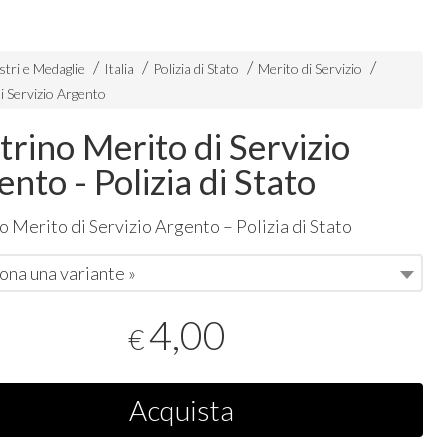
stri e Medaglie
Italia
Polizia di Stato
Merito di Servizio
i Servizio Argento
trino Merito di Servizio
nto - Polizia di Stato
o Merito di Servizio Argento – Polizia di Stato
ona una variante »
4,00
€
Acquista