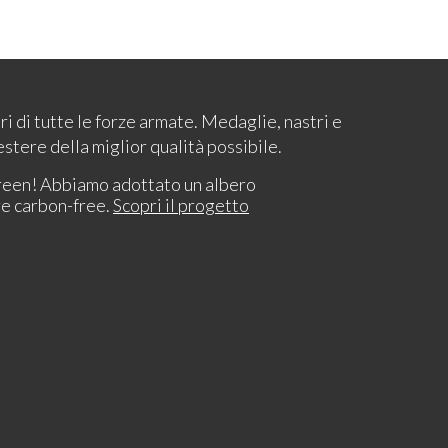
ari di tutte le forze armate. Medaglie, nastri e
estere della miglior qualità possibile.
reen! Abbiamo adottato un albero
re carbon-free.
Scopri il progetto