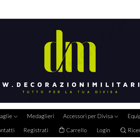
aglie
Medaglieri
Accessori per Divisa
Equi
ntatti
Registrati
Carrello
Login
Rice