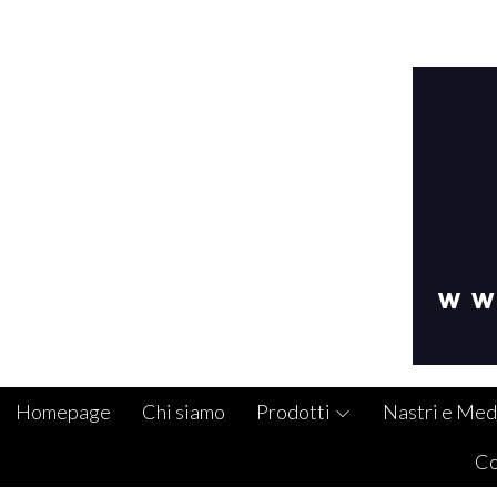
Homepage
Chi siamo
Prodotti
Nastri e Med
Co