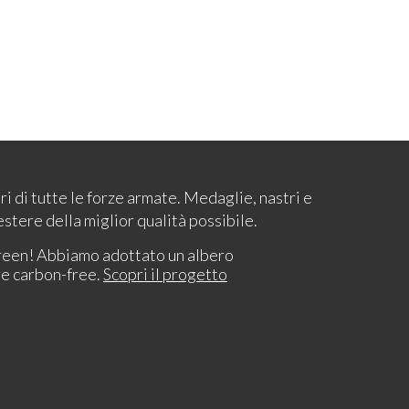
ari di tutte le forze armate. Medaglie, nastri e
estere della miglior qualità possibile.
reen! Abbiamo adottato un albero
re carbon-free.
Scopri il progetto