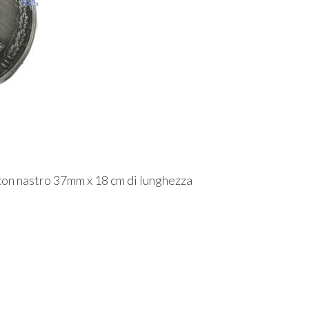
 con nastro 37mm x 18 cm di lunghezza