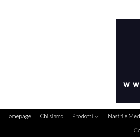
Homepage
Chi siamo
Prodotti
Nastri e Med
Co