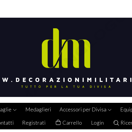
aglie
Medaglieri
Accessori per Divisa
Equi
ntatti
Registrati
Carrello
Login
Rice