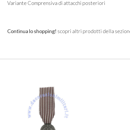
Variante Comprensiva di attacchi posteriori
Continua lo shopping!
scopri altri prodotti della sezio