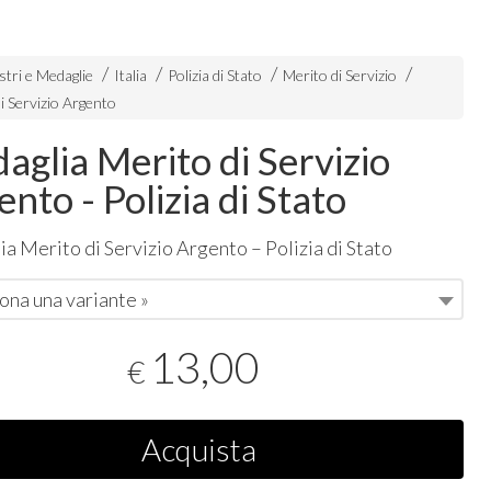
stri e Medaglie
Italia
Polizia di Stato
Merito di Servizio
i Servizio Argento
aglia Merito di Servizio
nto - Polizia di Stato
a Merito di Servizio Argento – Polizia di Stato
ona una variante »
13,00
€
Acquista