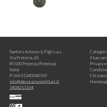
Santoro Antonio & Figli s.a.s.
Categori
Via Pretoria, 65
Il tuo car
85100 Potenza (Potenza)
Privacy 
Italia
Condizion
P. IVA 01340240769
Chi siam
info@decorazionimilitari.it
Homepa
3404211104