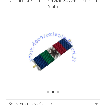
Nastrino Anzianità di Servizio XX Anni – Polizia di
Stato
Seleziona una variante »