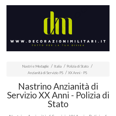
Nastri e Medaglie
Italia
Polizia di Stato
Anzianità di Servizio PS
XX Anni - PS
Nastrino Anzianità di
Servizio XX Anni - Polizia di
Stato