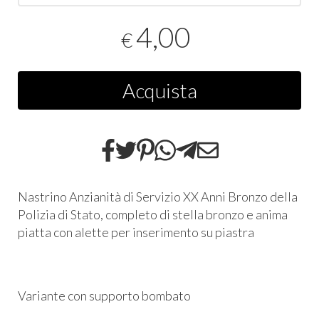
4,00
€
Acquista
Nastrino Anzianità di Servizio XX Anni Bronzo della
Polizia di Stato, completo di stella bronzo e anima
piatta con alette per inserimento su piastra
Variante con supporto bombato