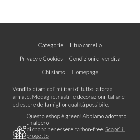
Categorie
Il tuo carrello
Privacy e Cookies
Condizioni di vendita
Chi siamo
Homepage
Vendita di articoli militari di tutte le forze
armate. Medaglie, nastri e decorazioni italiane
ed estere della miglior qualità possibile.
Questo eshop è green! Abbiamo adottato
un albero
di caoba per essere carbon-free.
Scopri il
progetto