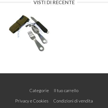
VISTI DI RECENTE
Categorie
Il tuo carrello
Privacy e Cookies
Condizioni di vendita