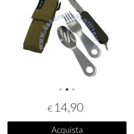
14,90
€
Acquista