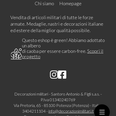
Chi siamo
Homepage
Vendita di articoli militari di tutte le forze
armate. Medaglie, nastri e decorazioni italiane
ed estere della miglior qualità possibile.
Questo eshop è green! Abbiamo adottato
un albero
di caoba per essere carbon-free.
Scopri il
progetto
Decorazioni militari - Santoro Antonio & Figli s.a.s. -
P.Iva 01340240769
Via Pretoria, 65 - 85100 Potenza (Potenza) - Italia -
3404211104 -
info@decorazionimilitari.it