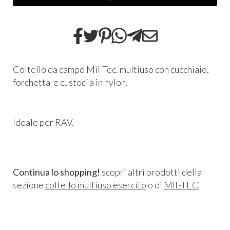
Coltello da campo Mil-Tec. multiuso con cucchiaio,
forchetta e custodia in nylon.
Ideale per RAV.
Continua lo shopping!
scopri altri prodotti della
sezione
coltello multiuso esercito
o di
MIL-TEC