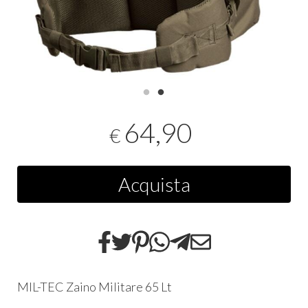
64,90
€
Acquista
MIL-TEC Zaino Militare 65 Lt