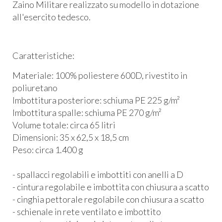
Zaino Militare realizzato su modello in dotazione
all'esercito tedesco.
Caratteristiche:
Materiale: 100% poliestere 600D, rivestito in
poliuretano
Imbottitura posteriore: schiuma PE 225 g/m²
Imbottitura spalle: schiuma PE 270 g/m²
Volume totale: circa 65 litri
Dimensioni: 35 x 62,5 x 18,5 cm
Peso: circa 1.400 g
- spallacci regolabili e imbottiti con anelli a D
- cintura regolabile e imbottita con chiusura a scatto
- cinghia pettorale regolabile con chiusura a scatto
- schienale in rete ventilato e imbottito