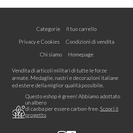
Categorie
Il tuo carrello
Privacy e Cookies
Condizioni di vendita
Chi siamo
Homepage
Vendita di articoli militari di tutte le forze
armate. Medaglie, nastri e decorazioni italiane
ed estere della miglior qualità possibile.
Questo eshop è green! Abbiamo adottato
un albero
di caoba per essere carbon-free.
Scopri il
progetto