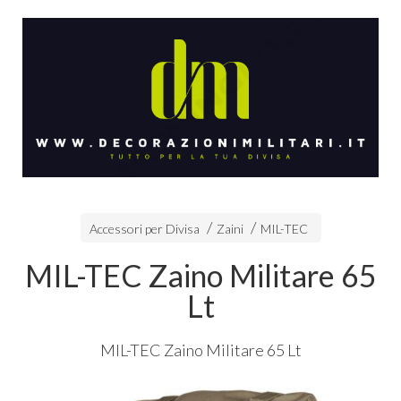
Accessori per Divisa
Zaini
MIL-TEC
MIL-TEC Zaino Militare 65
Lt
MIL
-
TEC
Zaino Militare 65 Lt