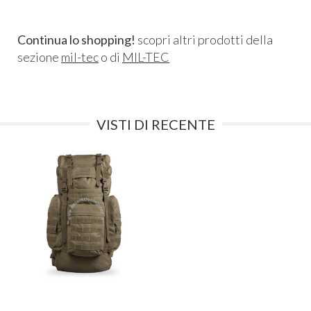
Continua lo shopping!
scopri altri prodotti della
sezione
mil-tec
o di
MIL-TEC
VISTI DI RECENTE