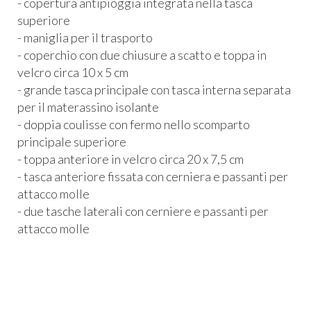
- copertura antipioggia integrata nella tasca
superiore
- maniglia per il trasporto
- coperchio con due chiusure a scatto e toppa in
velcro circa 10 x 5 cm
- grande tasca principale con tasca interna separata
per il materassino isolante
- doppia coulisse con fermo nello scomparto
principale superiore
- toppa anteriore in velcro circa 20 x 7,5 cm
- tasca anteriore fissata con cerniera e passanti per
attacco molle
- due tasche laterali con cerniere e passanti per
attacco molle