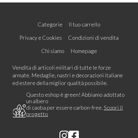
Categorie
Il tuo carrello
Privacy e Cookies
Condizioni di vendita
Chi siamo
Homepage
Vendita di articoli militari di tutte le forze
armate. Medaglie, nastri e decorazioni italiane
ed estere della miglior qualità possibile.
Questo eshop è green! Abbiamo adottato
un albero
di caoba per essere carbon-free.
Scopri il
progetto