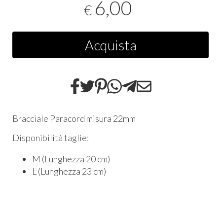
6,00
€
Acquista
Bracciale Paracord misura 22mm
Disponibilità taglie:
M (Lunghezza 20 cm)
L (Lunghezza 23 cm)