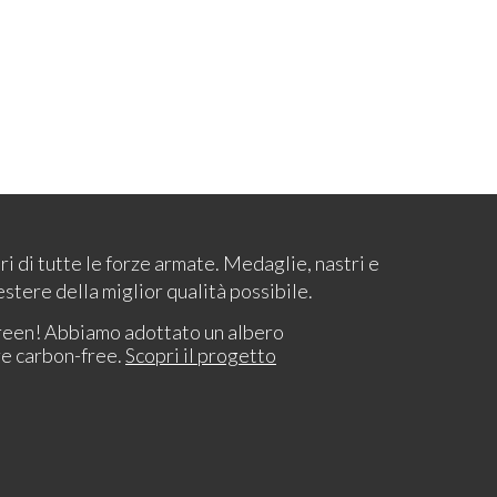
ari di tutte le forze armate. Medaglie, nastri e
estere della miglior qualità possibile.
reen! Abbiamo adottato un albero
re carbon-free.
Scopri il progetto