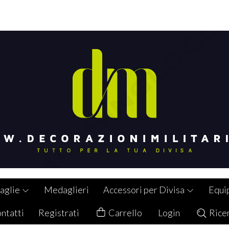
aglie
Medaglieri
Accessori per Divisa
Equi
ntatti
Registrati
Carrello
Login
Rice