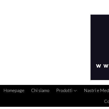
Homepage
Chi siamo
Prodotti
Nastri e Med
Co