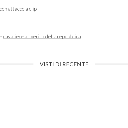
con attacco a clip
ne
cavaliere al merito della repubblica
VISTI DI RECENTE