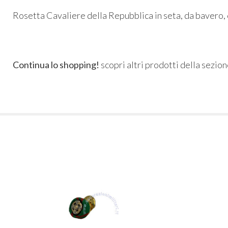
Rosetta Cavaliere della Repubblica in seta, da bavero, 
Continua lo shopping!
scopri altri prodotti della sezio