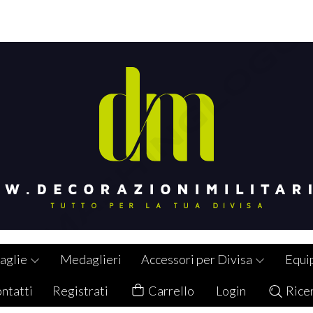
aglie
Medaglieri
Accessori per Divisa
Equi
ntatti
Registrati
Carrello
Login
Rice