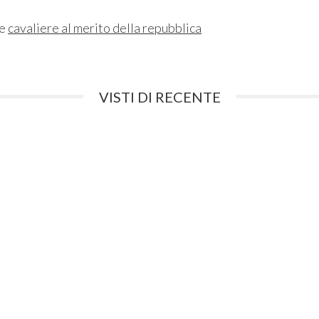
ne
cavaliere al merito della repubblica
VISTI DI RECENTE