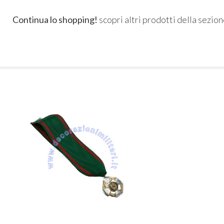
Continua lo shopping!
scopri altri prodotti della sezio