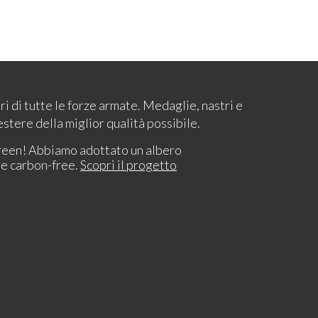
ari di tutte le forze armate. Medaglie, nastri e
estere della miglior qualità possibile.
reen! Abbiamo adottato un albero
re carbon-free.
Scopri il progetto