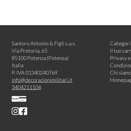
Santoro Antonio & Figli s.a.s.
Categori
Via Pretoria, 65
Il tuo car
85100 Potenza (Potenza)
Privacy 
Italia
Condizion
P. IVA 01340240769
Chi siam
info@decorazionimilitari.it
Homepa
3404211104