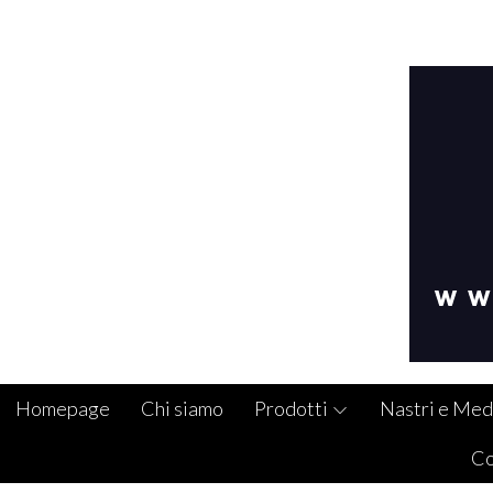
Homepage
Chi siamo
Prodotti
Nastri e Med
Co