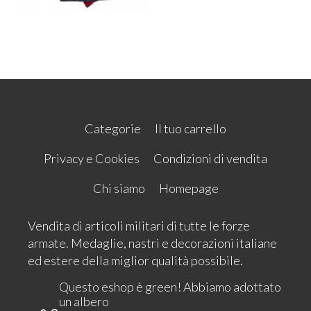
Categorie
Il tuo carrello
Privacy e Cookies
Condizioni di vendita
Chi siamo
Homepage
Vendita di articoli militari di tutte le forze
armate. Medaglie, nastri e decorazioni italiane
ed estere della miglior qualità possibile.
Questo eshop è green! Abbiamo adottato
un albero