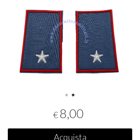
8,00
€
Acquista