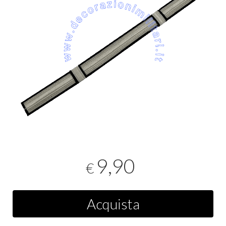
9,90
€
Acquista