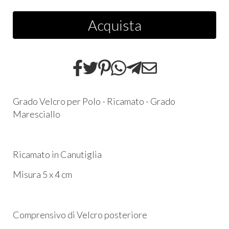
Acquista
Grado Velcro per Polo - Ricamato - Grado
Maresciallo
Ricamato in Canutiglia
Misura 5 x 4 cm
Comprensivo di Velcro posteriore