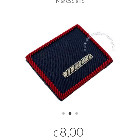
Maresciallo
8,00
€