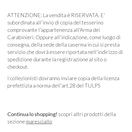
ATTENZIONE: La vendita è RISERVATA. E'
subordinata all'invio di copia del tesserino
comprovante l'appartenenza all'Arma dei
Carabinieri. Oppure all'indicazione, come luogo di
consegna, della sede della caserma in cui si presta
servizio che dovrà essere riportata nell'indirizzo di
spedizione durante la registrazione al sito o
checkout.
I collezionisti dovranno inviare copia della licenza
prefettizia a norma dell'art.28 del TULPS
Continua lo shopping!
scopri altri prodotti della
sezione
maresciallo