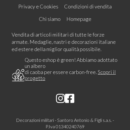
Privacy e Cookies
Condizioni di vendita
Chi siamo
Homepage
Vendita di articoli militari di tutte le forze
armate. Medaglie, nastri e decorazioni italiane
ed estere della miglior qualità possibile.
Questo eshop è green! Abbiamo adottato
un albero
di caoba per essere carbon-free.
Scopri il
progetto
Decorazioni militari - Santoro Antonio & Figli s.a.s. -
P.Iva 01340240769