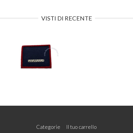
VISTI DI RECENTE
Categorie
Il tuo carrello