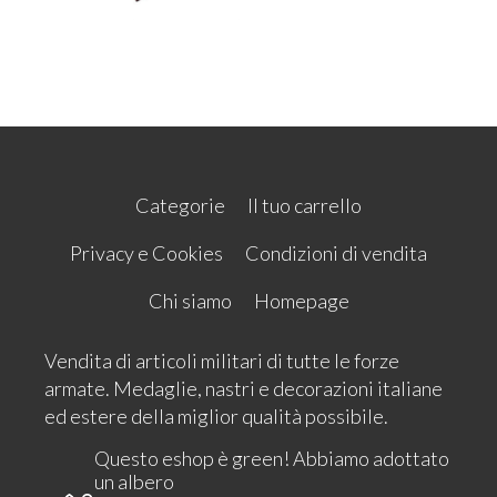
Categorie
Il tuo carrello
Privacy e Cookies
Condizioni di vendita
Chi siamo
Homepage
Vendita di articoli militari di tutte le forze
armate. Medaglie, nastri e decorazioni italiane
ed estere della miglior qualità possibile.
Questo eshop è green! Abbiamo adottato
un albero