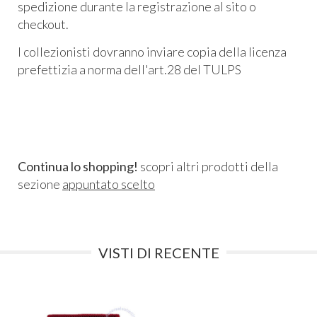
spedizione durante la registrazione al sito o
checkout.
I collezionisti dovranno inviare copia della licenza
prefettizia a norma dell'art.28 del TULPS
Continua lo shopping!
scopri altri prodotti della
sezione
appuntato scelto
VISTI DI RECENTE