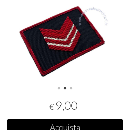
9,00
€
Acquista