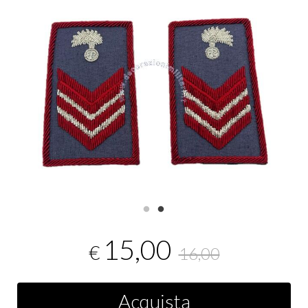
15,00
€
16,00
Acquista