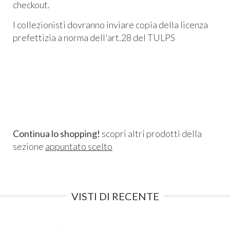
checkout.
I collezionisti dovranno inviare copia della licenza
prefettizia a norma dell'art.28 del TULPS
Continua lo shopping!
scopri altri prodotti della
sezione
appuntato scelto
VISTI DI RECENTE