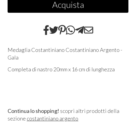
Acquista
Medaglia Costantiniano Costantiniano Argento -
Gala
Completa di nastro 20mm x 16 cm di lunghezza
Continua lo shopping!
scopri altri prodotti della
sezione
costantiniano argento