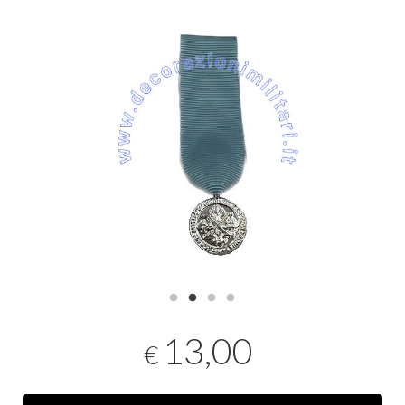
13,00
€