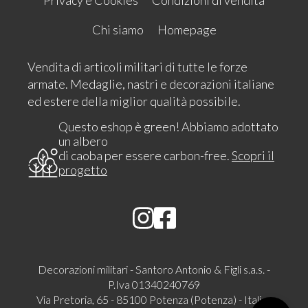
Chi siamo
Homepage
Vendita di articoli militari di tutte le forze
armate. Medaglie, nastri e decorazioni italiane
ed estere della miglior qualità possibile.
Questo eshop è green! Abbiamo adottato
un albero
di caoba per essere carbon-free.
Scopri il
progetto
Decorazioni militari - Santoro Antonio & Figli s.a.s. -
P.Iva 01340240769
Via Pretoria, 65 - 85100 Potenza (Potenza) - Italia -