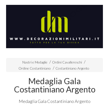
Nastri e Medaglie
Ordini Cavallereschi
Ordine Costantiniano
Costantiniano Argento
Medaglia Gala
Costantiniano Argento
Medaglia Gala Costantiniano Argento