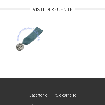
VISTI DI RECENTE
Categorie
Il tuo carrello
Privacy e Cookies
Condizioni di vendita