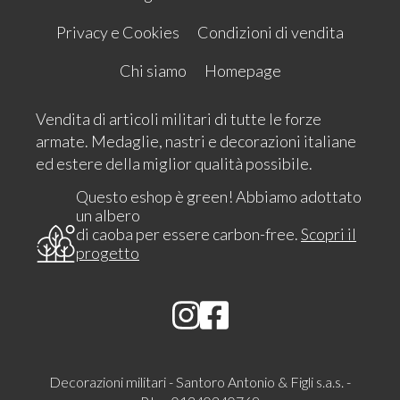
Privacy e Cookies
Condizioni di vendita
Chi siamo
Homepage
Vendita di articoli militari di tutte le forze
armate. Medaglie, nastri e decorazioni italiane
ed estere della miglior qualità possibile.
Questo eshop è green! Abbiamo adottato
un albero
di caoba per essere carbon-free.
Scopri il
progetto
Decorazioni militari - Santoro Antonio & Figli s.a.s. -