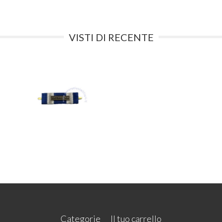
VISTI DI RECENTE
Categorie
Il tuo carrello