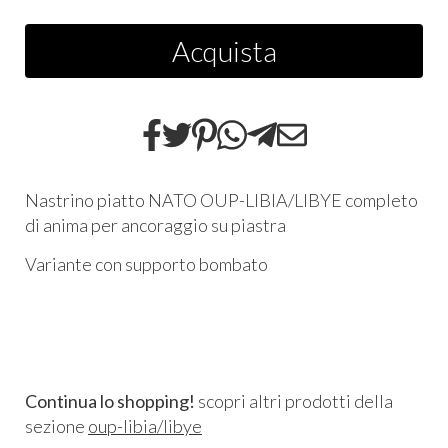
Acquista
Nastrino piatto NATO OUP-LIBIA/LIBYE completo
di anima per ancoraggio su piastra
Variante con supporto bombato
Continua lo shopping!
scopri altri prodotti della
sezione
oup-libia/libye