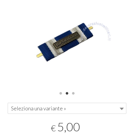
Seleziona una variante »
5,00
€