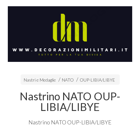
Nastri e Medaglie
NATO
OUP-LIBIA/LIBYE
Nastrino NATO OUP-
LIBIA/LIBYE
Nastrino
NATO
OUP
-
LIBIA
/
LIBYE