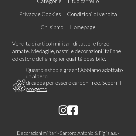
Categorie
Il tuo carrello
Privacy e Cookies
Condizioni di vendita
Chi siamo
Homepage
Vendita di articoli militari di tutte le forze
armate. Medaglie, nastri e decorazioni italiane
ed estere della miglior qualità possibile.
Questo eshop è green! Abbiamo adottato
un albero
di caoba per essere carbon-free.
Scopri il
progetto
Decorazioni militari - Santoro Antonio & Figli s.a.s. -