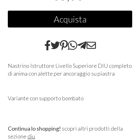
Acquista
Nastrino Istruttore Livello Superiore DIU completo
di anima con alette per ancoraggio su piastra
Variante con supporto bombato
Continua lo shopping!
scopri altri prodotti della
sezione
diu