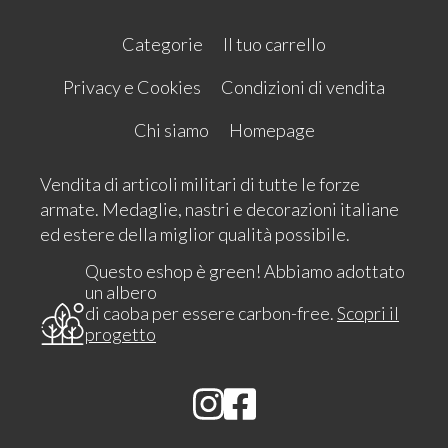
Categorie
Il tuo carrello
Privacy e Cookies
Condizioni di vendita
Chi siamo
Homepage
Vendita di articoli militari di tutte le forze
armate. Medaglie, nastri e decorazioni italiane
ed estere della miglior qualità possibile.
Questo eshop è green! Abbiamo adottato
un albero
di caoba per essere carbon-free.
Scopri il
progetto