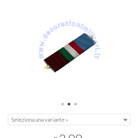
Seleziona una variante »