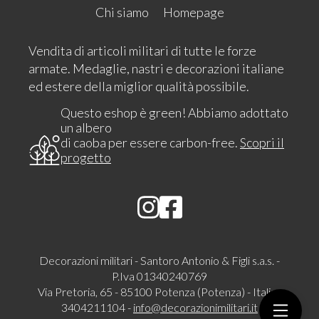
Chi siamo
Homepage
Vendita di articoli militari di tutte le forze
armate. Medaglie, nastri e decorazioni italiane
ed estere della miglior qualità possibile.
Questo eshop è green! Abbiamo adottato
un albero
di caoba per essere carbon-free.
Scopri il
progetto
Decorazioni militari - Santoro Antonio & Figli s.a.s. -
P.Iva 01340240769
Via Pretoria, 65 - 85100 Potenza (Potenza) - Italia -
3404211104 -
info@decorazionimilitari.it