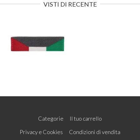
VISTI DI RECENTE
Categorie
Il tuo carrello
Privacy e Cookies
Condizioni di vendita