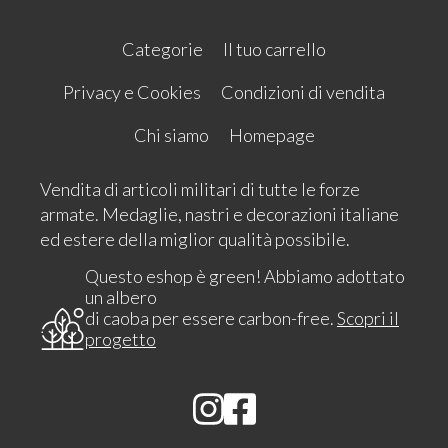
Categorie
Il tuo carrello
Privacy e Cookies
Condizioni di vendita
Chi siamo
Homepage
Vendita di articoli militari di tutte le forze
armate. Medaglie, nastri e decorazioni italiane
ed estere della miglior qualità possibile.
Questo eshop è green! Abbiamo adottato
un albero
di caoba per essere carbon-free.
Scopri il
progetto