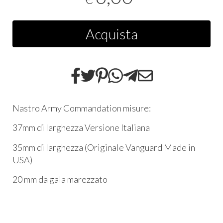
Acquista
Nastro Army Commandation misure:
37mm di larghezza Versione Italiana
35mm di larghezza (Originale Vanguard Made in
USA)
20 mm da gala marezzato