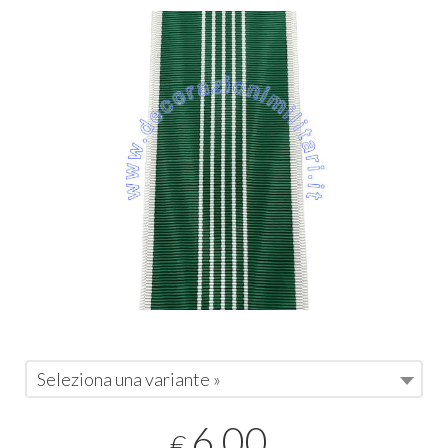
Seleziona una variante »
6,00
€