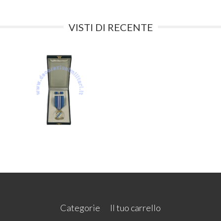
VISTI DI RECENTE
Categorie
Il tuo carrello