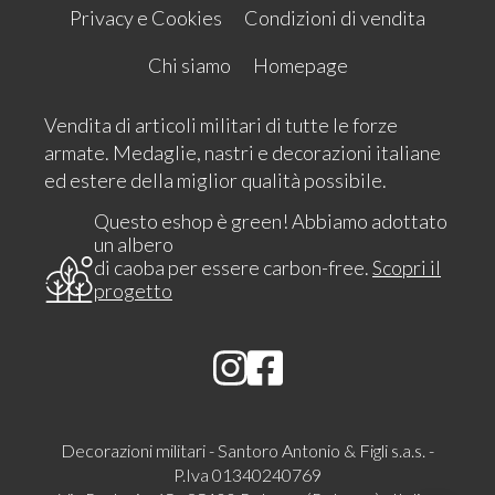
Privacy e Cookies
Condizioni di vendita
Chi siamo
Homepage
Vendita di articoli militari di tutte le forze
armate. Medaglie, nastri e decorazioni italiane
ed estere della miglior qualità possibile.
Questo eshop è green! Abbiamo adottato
un albero
di caoba per essere carbon-free.
Scopri il
progetto
Decorazioni militari - Santoro Antonio & Figli s.a.s. -
P.Iva 01340240769