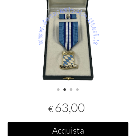
63,00
€
Acquista