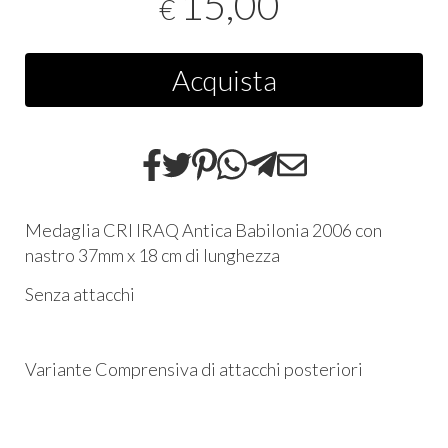
15,00
€
Acquista
Medaglia CRI IRAQ Antica Babilonia 2006 con
nastro 37mm x 18 cm di lunghezza
Senza attacchi
Variante Comprensiva di attacchi posteriori