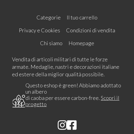
Categorie
Il tuo carrello
Privacy e Cookies
Condizioni di vendita
Chi siamo
Homepage
Vendita di articoli militari di tutte le forze
armate. Medaglie, nastri e decorazioni italiane
ed estere della miglior qualità possibile.
Questo eshop è green! Abbiamo adottato
un albero
di caoba per essere carbon-free.
Scopri il
progetto