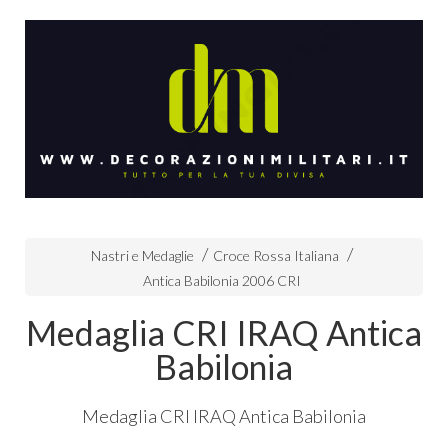
Nastri e Medaglie
Croce Rossa Italiana
Antica Babilonia 2006 CRI
Medaglia CRI IRAQ Antica
Babilonia
Medaglia
CRI
IRAQ
Antica Babilonia