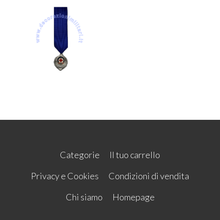
Categorie
Il tuo carrello
Privacy e Cookies
Condizioni di vendita
Chi siamo
Homepage