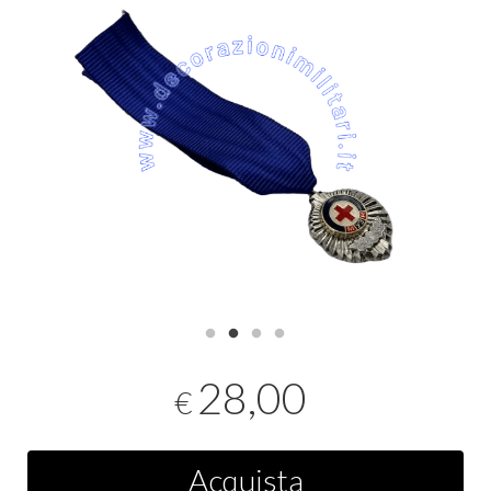
28,00
€
Acquista