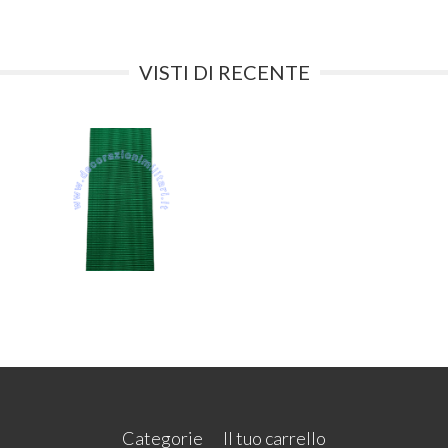
VISTI DI RECENTE
Categorie
Il tuo carrello