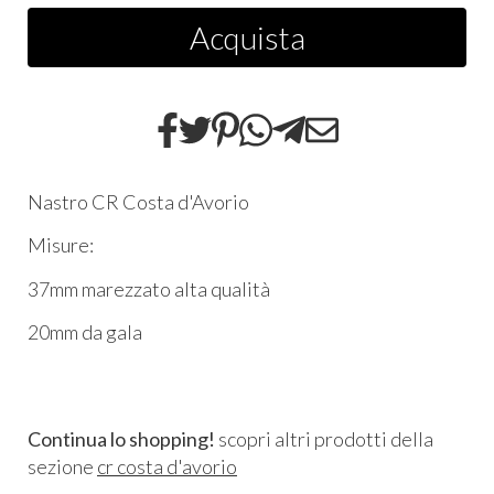
Acquista
Nastro CR Costa d'Avorio
Misure:
37mm marezzato alta qualità
20mm da gala
Continua lo shopping!
scopri altri prodotti della
sezione
cr costa d'avorio