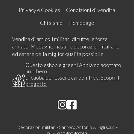
Privacy e Cookies
Condizioni di vendita
Chi siamo
Homepage
Vendita di articoli militari di tutte le forze
armate. Medaglie, nastri e decorazioni italiane
ed estere della miglior qualità possibile.
Questo eshop è green! Abbiamo adottato
un albero
di caoba per essere carbon-free.
Scopri il
progetto
Decorazioni militari - Santoro Antonio & Figli s.a.s. -
P.Iva 01340240769