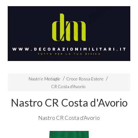
Nastri e Medaglie
Croce Rossa Estere
CR Costa d'Avorio
Nastro CR Costa d'Avorio
Nastro CR Costa d’Avorio