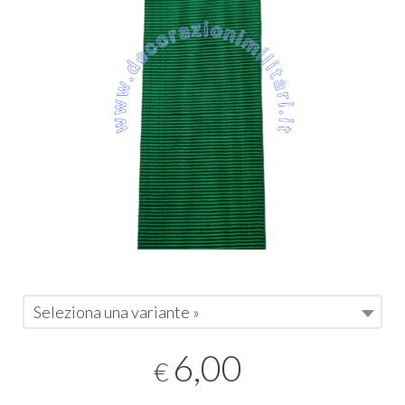
Seleziona una variante »
6,00
€