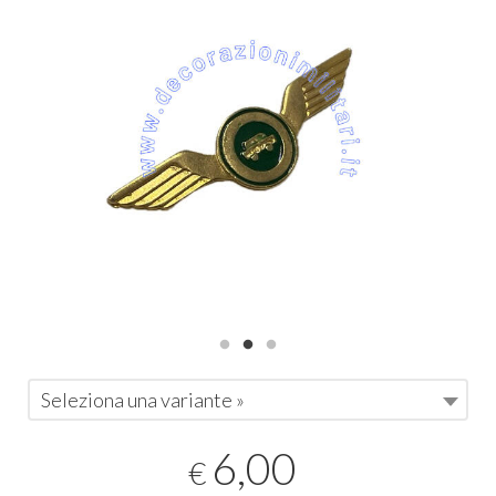
Seleziona una variante »
6,00
€