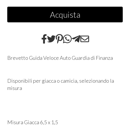
Acquista
Brevetto Guida Veloce Auto Guardia di Finanza
Disponibili per giacca o camicia, selezionando la
misura
Misura Giacca 6,5 x 1,5