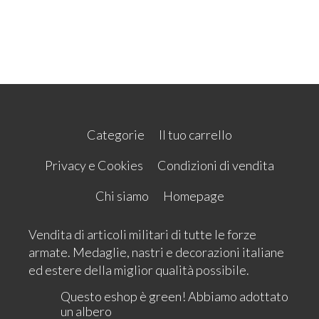
Categorie
Il tuo carrello
Privacy e Cookies
Condizioni di vendita
Chi siamo
Homepage
Vendita di articoli militari di tutte le forze
armate. Medaglie, nastri e decorazioni italiane
ed estere della miglior qualità possibile.
Questo eshop è green! Abbiamo adottato
un albero