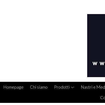
Homepage
Chi siamo
Prodotti
Nastri e Med
Co