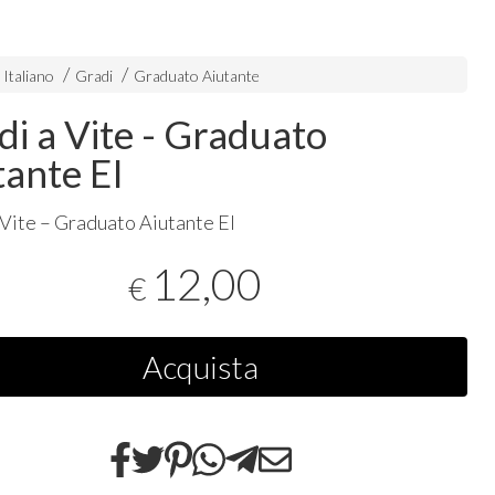
 Italiano
Gradi
Graduato Aiutante
di a Vite - Graduato
tante EI
 Vite – Graduato Aiutante EI
12,00
€
Acquista