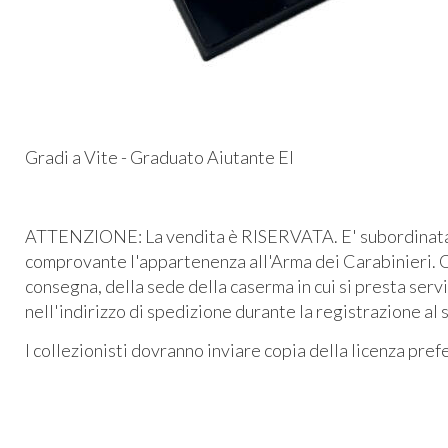
Gradi a Vite - Graduato Aiutante EI
ATTENZIONE: La vendita è RISERVATA. E' subordinata al
comprovante l'appartenenza all'Arma dei Carabinieri. O
consegna, della sede della caserma in cui si presta serv
nell'indirizzo di spedizione durante la registrazione al 
I collezionisti dovranno inviare copia della licenza pre