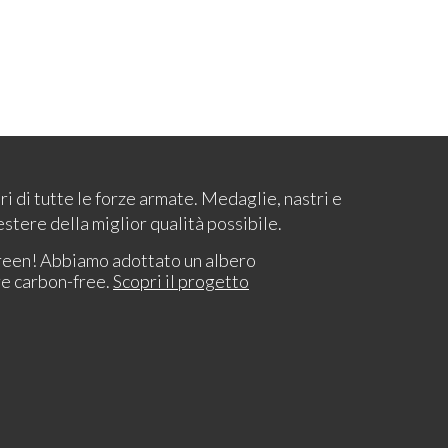
ari di tutte le forze armate. Medaglie, nastri e
estere della miglior qualità possibile.
reen! Abbiamo adottato un albero
re carbon-free.
Scopri il progetto