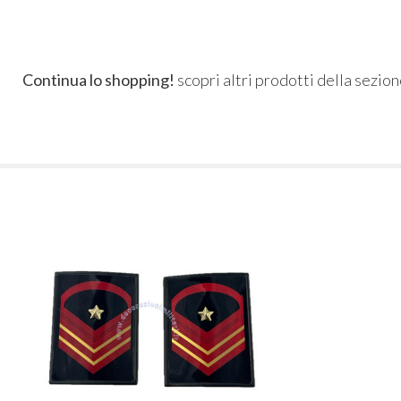
Continua lo shopping!
scopri altri prodotti della sezio