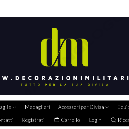
aglie
Medaglieri
Accessori per Divisa
Equi
ntatti
Registrati
Carrello
Login
Rice