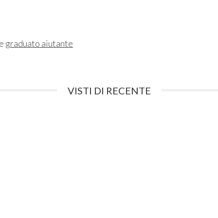
ne
graduato aiutante
VISTI DI RECENTE