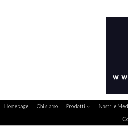
Homepage
Chi siamo
Prodotti
Nastri e Med
Co