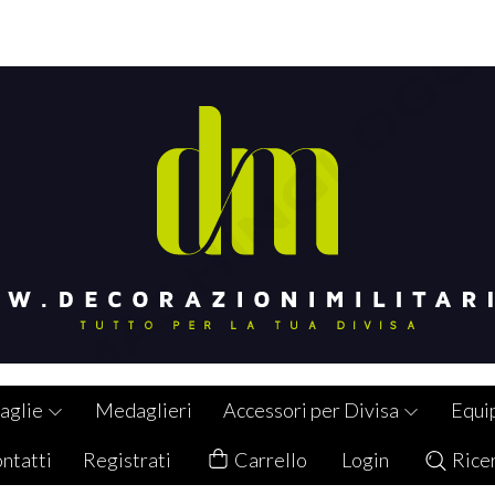
aglie
Medaglieri
Accessori per Divisa
Equi
ntatti
Registrati
Carrello
Login
Rice