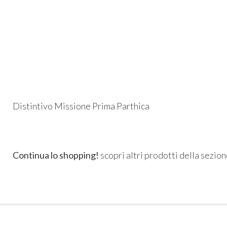
Distintivo Missione Prima Parthica
Continua lo shopping!
scopri altri prodotti della sezio