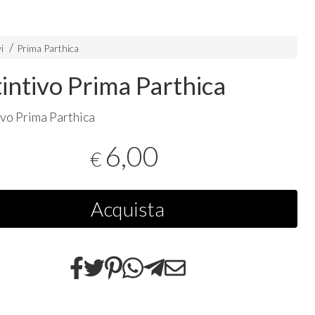
i
Prima Parthica
tintivo Prima Parthica
ivo Prima Parthica
6,00
€
Acquista