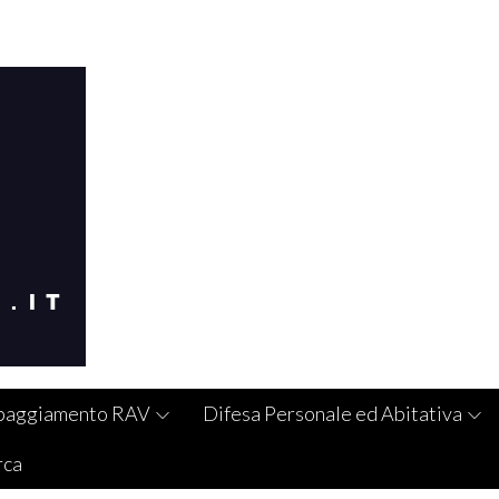
paggiamento RAV
Difesa Personale ed Abitativa
rca