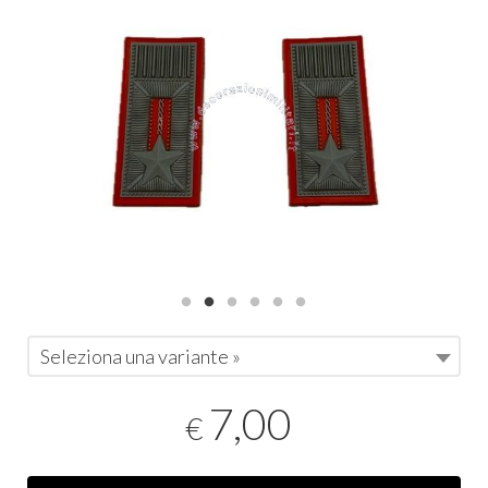
Seleziona una variante »
7,00
€