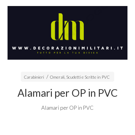
Carabinieri
Omerali, Scudetti e Scritte in PVC
Alamari per OP in PVC
Alamari per OP in
PVC