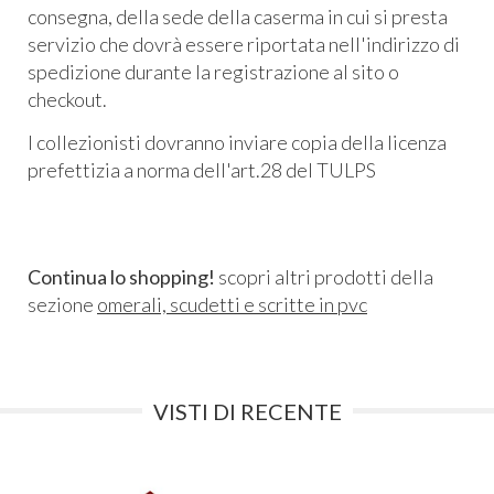
consegna, della sede della caserma in cui si presta
servizio che dovrà essere riportata nell'indirizzo di
spedizione durante la registrazione al sito o
checkout.
I collezionisti dovranno inviare copia della licenza
prefettizia a norma dell'art.28 del TULPS
Continua lo shopping!
scopri altri prodotti della
sezione
omerali, scudetti e scritte in pvc
VISTI DI RECENTE