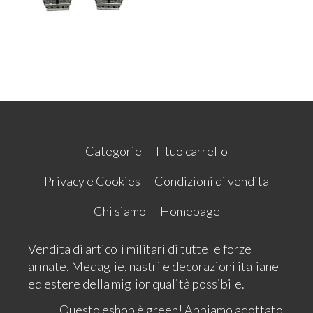
Categorie
Il tuo carrello
Privacy e Cookies
Condizioni di vendita
Chi siamo
Homepage
Vendita di articoli militari di tutte le forze
armate. Medaglie, nastri e decorazioni italiane
ed estere della miglior qualità possibile.
Questo eshop è green! Abbiamo adottato