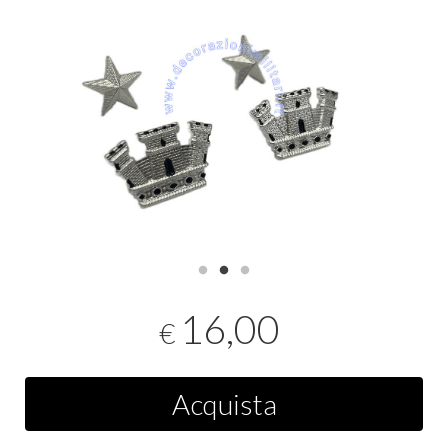
16,00
€
Acquista